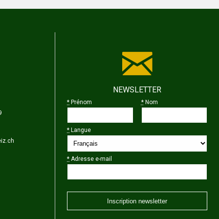
NEWSLETTER
*
Prénom
*
Nom
9
*
Langue
iz.ch
*
Adresse e-mail