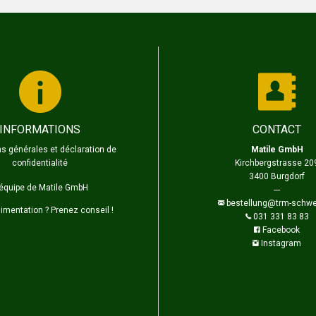
INFORMATIONS
CONTACT
s générales et déclaration de
Matile GmbH
confidentialité
Kirchbergstrasse 20
3400 Burgdorf
'équipe de Matile GmbH
---
bestellung@trm-schwe
limentation ? Prenez conseil !
031 331 83 83
Facebook
Instagram