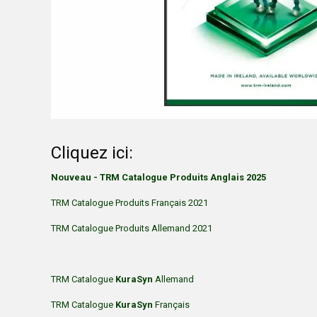
Cliquez ici:
Nouveau - TRM Catalogue Produits Anglais 2025
TRM Catalogue Produits Français 2021
TRM Catalogue Produits Allemand 2021
TRM Catalogue
KuraSyn
Allemand
TRM Catalogue
KuraSyn
Français