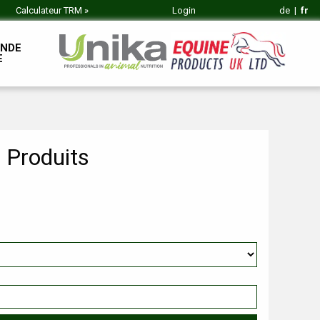
Calculateur TRM
»
Login
de
|
fr
NDE
E
 Produits