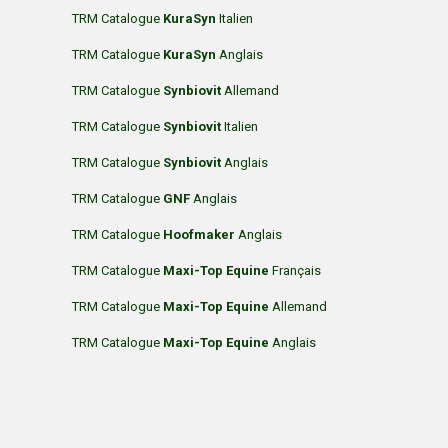
TRM Catalogue
KuraSyn
Italien
TRM Catalogue
KuraSyn
Anglais
TRM Catalogue
Synbiovit
Allemand
TRM Catalogue
Synbiovit
Italien
TRM Catalogue
Synbiovit
Anglais
TRM Catalogue
GNF
Anglais
TRM Catalogue
Hoofmaker
Anglais
TRM Catalogue
Maxi-Top Equine
Français
TRM Catalogue
Maxi-Top Equine
Allemand
TRM Catalogue
Maxi-Top Equine
Anglais