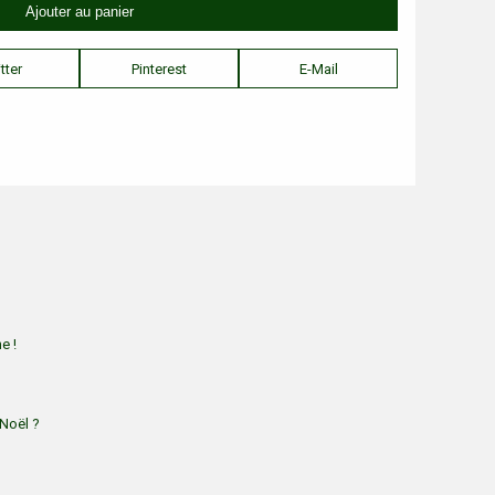
tter
Pinterest
E-Mail
e !
Noël ?