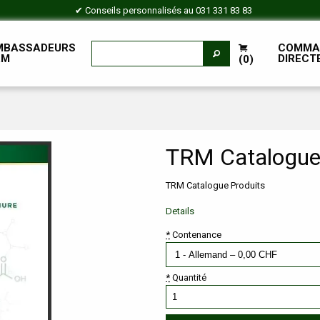
✔ Conseils personnalisés au
031 331 83 83
MBASSADEURS
COMMA
RM
DIRECT
(0)
TRM Catalogue
TRM Catalogue Produits
Details
*
Contenance
*
Quantité