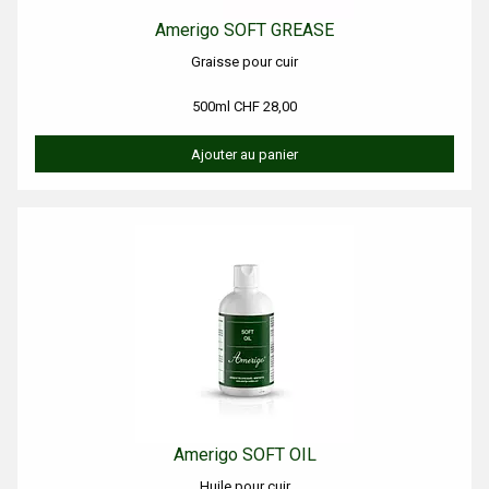
Amerigo SOFT GREASE
Graisse pour cuir
500ml CHF 28,00
Ajouter au panier
Amerigo SOFT OIL
Huile pour cuir