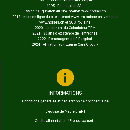
1991 : Création en Société simple
1995 : Passage en Sàrl
1997 : Inauguration du site Internet www.horses.ch
2017 : mise en ligne du site internet www.trm-suisse.ch, vente de
www.horses.ch et SOS Poulains
2020 : lancement du Calculateur TRM
2021 : 30 ans d'existence de l’entreprise
2022 : Déménagement à Burgdorf
2024 : Affiliation au «
Equine Care Group
»
INFORMATIONS
Conditions générales et déclaration de confidentialité
L'équipe de Matile GmbH
Quelle alimentation ? Prenez conseil !