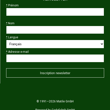
*
Prénom
*
Nom
*
Langue
*
Adresse e-mail
© 1991—2026 Matile GmbH