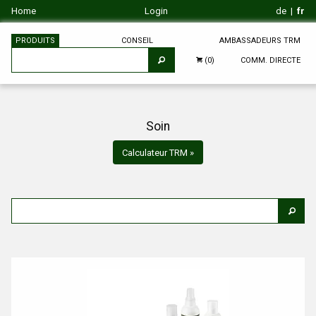
Home
Login
de
|
fr
PRODUITS
CONSEIL
AMBASSADEURS TRM
COMM. DIRECTE
(0)
Soin
Calculateur TRM »