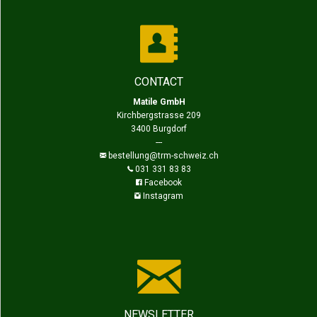
CONTACT
Matile GmbH
Kirchbergstrasse 209
3400 Burgdorf
---
bestellung@trm-schweiz.ch
031 331 83 83
Facebook
Instagram
NEWSLETTER