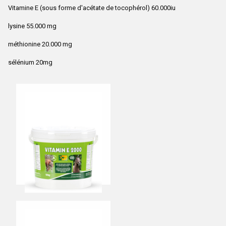
Vitamine E (sous forme d'acétate de tocophérol) 60.000iu
lysine 55.000 mg
méthionine 20.000 mg
sélénium 20mg
Vitamin E 2000
1.5kg CHF 56,00