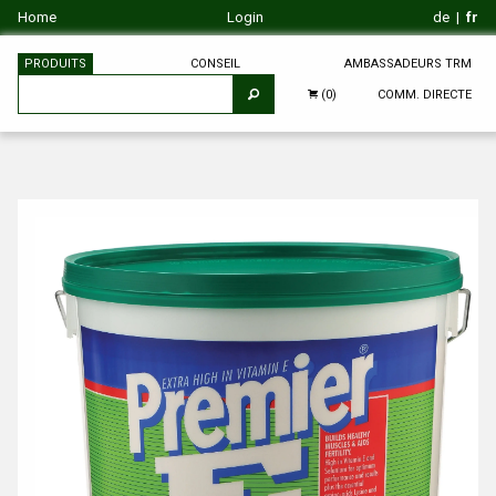
Home
Login
de
|
fr
PRODUITS
CONSEIL
AMBASSADEURS TRM
COMM. DIRECTE
(0)