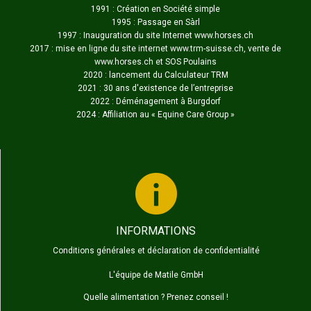
1991 : Création en Société simple
1995 : Passage en Sàrl
1997 : Inauguration du site Internet www.horses.ch
2017 : mise en ligne du site internet www.trm-suisse.ch, vente de
www.horses.ch et SOS Poulains
2020 : lancement du Calculateur TRM
2021 : 30 ans d'existence de l’entreprise
2022 : Déménagement à Burgdorf
2024 : Affiliation au «
Equine Care Group
»
INFORMATIONS
Conditions générales et déclaration de confidentialité
L'équipe de Matile GmbH
Quelle alimentation ? Prenez conseil !