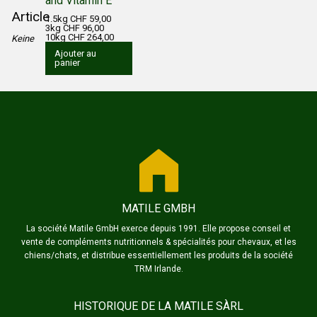
and Vitamin E
Article
1.5kg CHF 59,00
3kg CHF 96,00
10kg CHF 264,00
Keine
Ajouter au
panier
MATILE GMBH
La société Matile GmbH exerce depuis 1991. Elle propose conseil et
vente de compléments nutritionnels & spécialités pour chevaux, et les
chiens/chats, et distribue essentiellement les produits de la société
TRM Irlande.
HISTORIQUE DE LA MATILE SÀRL