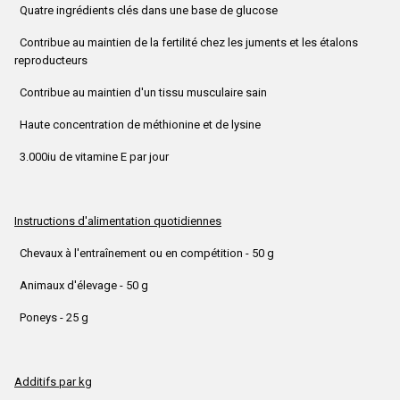
Quatre ingrédients clés dans une base de glucose
Contribue au maintien de la fertilité chez les juments et les étalons
reproducteurs
Contribue au maintien d'un tissu musculaire sain
Haute concentration de méthionine et de lysine
3.000iu de vitamine E par jour
Instructions d'alimentation quotidiennes
Chevaux à l'entraînement ou en compétition - 50 g
Animaux d'élevage - 50 g
Poneys - 25 g
Additifs par kg