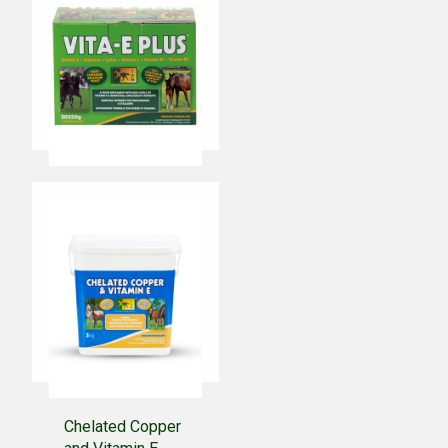
10kg CHF 269,00
Ajouter au
panier
Vita-E-Plus
30 x 50g CHF 77,00
5kg CHF 211,00
10kg CHF 363,00
Ajouter au
panier
Chelated Copper