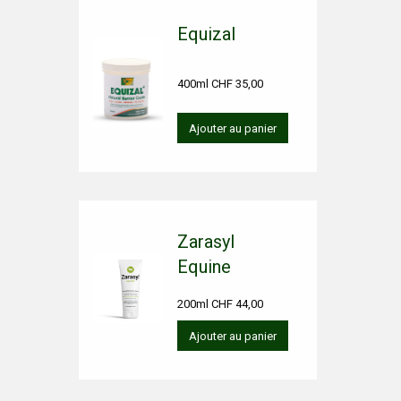
Equizal
400ml CHF 35,00
Ajouter au panier
Zarasyl
Equine
200ml CHF 44,00
Ajouter au panier