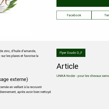
Facebook
Twi
de zinc, d'huile d'amande,
Flyer Scudo D_F
sur les plaies et favorise la
Article
UNIKA Noder - pour les chevaux sensi
sage externe)
née en veillant à la recouvrir
idiennement, après avoir bien nettoyé