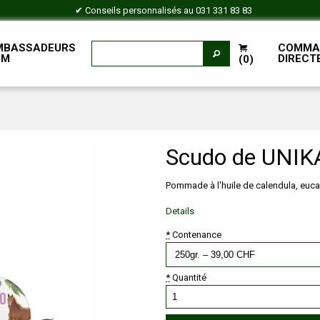
✔ Conseils personnalisés au
031 331 83 83
MBASSADEURS
COMMA
RM
DIRECT
(0)
Scudo de UNIK
Pommade à l'huile de calendula, euca
Details
*
Contenance
*
Quantité