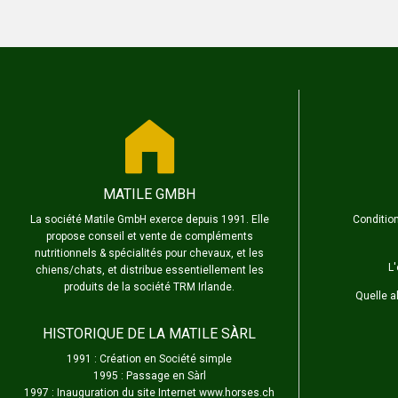
MATILE GMBH
La société Matile GmbH exerce depuis 1991. Elle
Condition
propose conseil et vente de compléments
nutritionnels & spécialités pour chevaux, et les
L
chiens/chats, et distribue essentiellement les
produits de la société TRM Irlande.
Quelle a
HISTORIQUE DE LA MATILE SÀRL
1991 : Création en Société simple
1995 : Passage en Sàrl
1997 : Inauguration du site Internet www.horses.ch