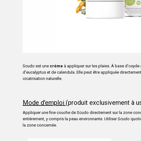
Scudo est une
crème
à appliquer sur les plaies. À base d'oxyde 
d'eucalyptus et de calendula. Elle peut être appliquée directement 
cicatrisation naturelle.
Mode d'emploi
(produit exclusivement à u
Appliquer une fine couche de Scudo directement sur la zone concer
entièrement, y compris la peau environnante. Utiliser Scudo quot
la zone concernée.