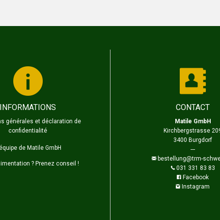
INFORMATIONS
CONTACT
s générales et déclaration de
Matile GmbH
confidentialité
Kirchbergstrasse 20
3400 Burgdorf
'équipe de Matile GmbH
---
bestellung@trm-schwe
limentation ? Prenez conseil !
031 331 83 83
Facebook
Instagram