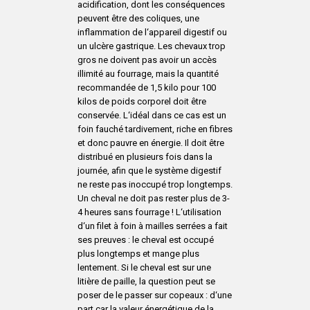
acidification, dont les conséquences
peuvent être des coliques, une
inflammation de l‘appareil digestif ou
un ulcère gastrique. Les chevaux trop
gros ne doivent pas avoir un accès
illimité au fourrage, mais la quantité
recommandée de 1,5 kilo pour 100
kilos de poids corporel doit être
conservée. L‘idéal dans ce cas est un
foin fauché tardivement, riche en fibres
et donc pauvre en énergie. Il doit être
distribué en plusieurs fois dans la
journée, afin que le système digestif
ne reste pas inoccupé trop longtemps.
Un cheval ne doit pas rester plus de 3-
4 heures sans fourrage ! L‘utilisation
d‘un filet à foin à mailles serrées a fait
ses preuves : le cheval est occupé
plus longtemps et mange plus
lentement. Si le cheval est sur une
litière de paille, la question peut se
poser de le passer sur copeaux : d‘une
part car la valeur énergétique de la