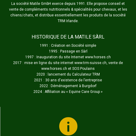
La société Matile GmbH exerce depuis 1991. Elle propose conseil et
vente de compléments nutritionnels & spécialités pour chevaux, et les
chiens/chats, et distribue essentiellement les produits de la société
TRM Irlande.
HISTORIQUE DE LA MATILE SÀRL
1991 : Création en Société simple
1995 : Passage en Sàrl
1997 : Inauguration du site Internet www.horses.ch
2017 : mise en ligne du site internet www.trm-suisse.ch, vente de
www.horses.ch et SOS Poulains
2020 : lancement du Calculateur TRM
2021 : 30 ans d'existence de l’entreprise
2022 : Déménagement à Burgdorf
2024 : Affiliation au «
Equine Care Group
»