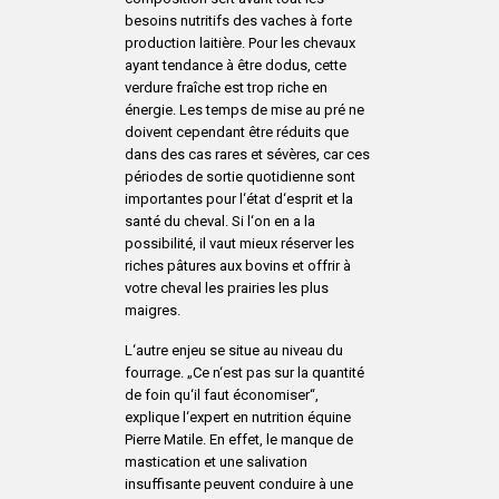
besoins nutritifs des vaches à forte
production laitière. Pour les chevaux
ayant tendance à être dodus, cette
verdure fraîche est trop riche en
énergie. Les temps de mise au pré ne
doivent cependant être réduits que
dans des cas rares et sévères, car ces
périodes de sortie quotidienne sont
importantes pour l‘état d‘esprit et la
santé du cheval. Si l‘on en a la
possibilité, il vaut mieux réserver les
riches pâtures aux bovins et offrir à
votre cheval les prairies les plus
maigres.
L‘autre enjeu se situe au niveau du
fourrage. „Ce n‘est pas sur la quantité
de foin qu‘il faut économiser“,
explique l‘expert en nutrition équine
Pierre Matile. En effet, le manque de
mastication et une salivation
insuffisante peuvent conduire à une