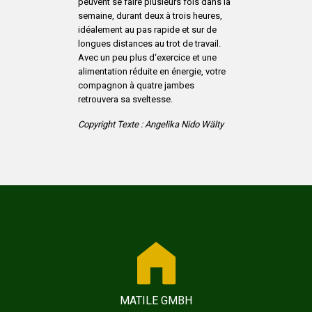
peuvent se faire plusieurs fois dans la
semaine, durant deux à trois heures,
idéalement au pas rapide et sur de
longues distances au trot de travail.
Avec un peu plus d‘exercice et une
alimentation réduite en énergie, votre
compagnon à quatre jambes
retrouvera sa sveltesse.
Copyright Texte : Angelika Nido Wälty
MATILE GMBH