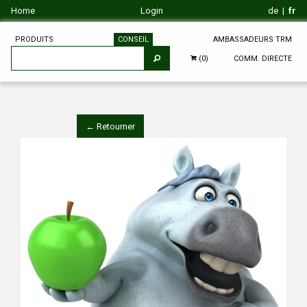
Home
Login
de
|
fr
PRODUITS
CONSEIL
AMBASSADEURS TRM
COMM. DIRECTE
(0)
← Retourner