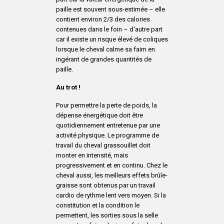
paille est souvent sous-estimée – elle
contient environ 2/3 des calories
contenues dans le foin – d‘autre part
car il existe un risque élevé de coliques
lorsque le cheval calme sa faim en
ingérant de grandes quantités de
paille.
Au trot !
Pour permettre la perte de poids, la
dépense énergétique doit être
quotidiennement entretenue par une
activité physique. Le programme de
travail du cheval grassouillet doit
monter en intensité, mais
progressivement et en continu. Chez le
cheval aussi, les meilleurs effets brûle-
graisse sont obtenus par un travail
cardio de rythme lent vers moyen. Si la
constitution et la condition le
permettent, les sorties sous la selle