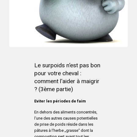
Le surpoids n‘est pas bon
pour votre cheval :
comment l‘aider à maigrir
? (3ème partie)
Eviter les périodes de faim
En dehors des aliments concentrés,
l‘une des autres causes potentielles
de prise de poids réside dans les
pâtures à l‘herbe „grasse“ dont la
composition sert avant tout les