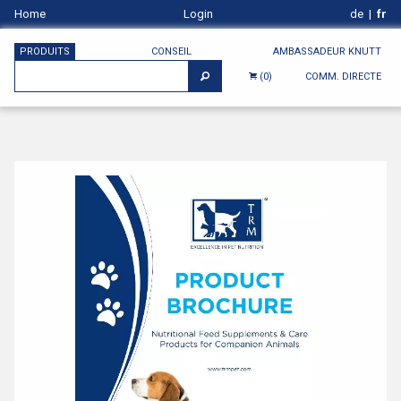
Home
Login
de
|
fr
PRODUITS
CONSEIL
AMBASSADEUR KNUTT
COMM. DIRECTE
(0)