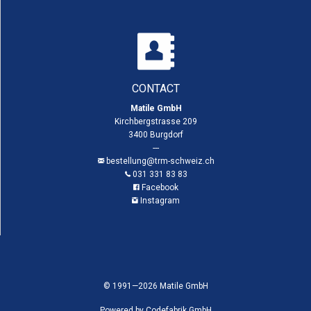
CONTACT
Matile GmbH
Kirchbergstrasse 209
3400 Burgdorf
---
bestellung@trm-schweiz.ch
031 331 83 83
Facebook
Instagram
© 1991—2026 Matile GmbH
Powered by
Codefabrik GmbH