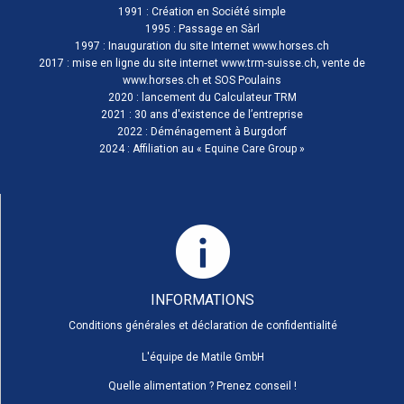
1991 : Création en Société simple
1995 : Passage en Sàrl
1997 : Inauguration du site Internet www.horses.ch
2017 : mise en ligne du site internet www.trm-suisse.ch, vente de
www.horses.ch et SOS Poulains
2020 : lancement du Calculateur TRM
2021 : 30 ans d'existence de l’entreprise
2022 : Déménagement à Burgdorf
2024 : Affiliation au «
Equine Care Group
»
INFORMATIONS
Conditions générales et déclaration de confidentialité
L'équipe de Matile GmbH
Quelle alimentation ? Prenez conseil !