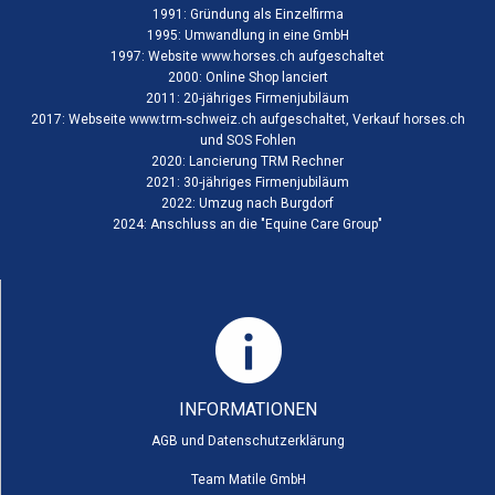
1991: Gründung als Einzelfirma
1995: Umwandlung in eine GmbH
1997: Website www.horses.ch aufgeschaltet
2000: Online Shop lanciert
2011: 20-jähriges Firmenjubiläum
2017: Webseite www.trm-schweiz.ch aufgeschaltet, Verkauf horses.ch
und SOS Fohlen
2020: Lancierung TRM Rechner
2021: 30-jähriges Firmenjubiläum
2022: Umzug nach Burgdorf
2024: Anschluss an die "
Equine Care Group
"
INFORMATIONEN
AGB und Datenschutzerklärung
Team Matile GmbH