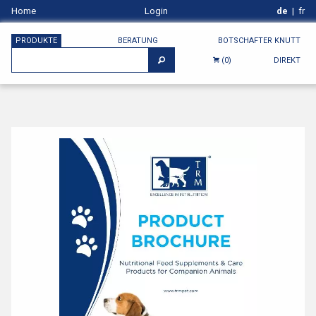
Home
Login
de
|
fr
PRODUKTE
BERATUNG
BOTSCHAFTER KNUTT
DIREKT
(0)