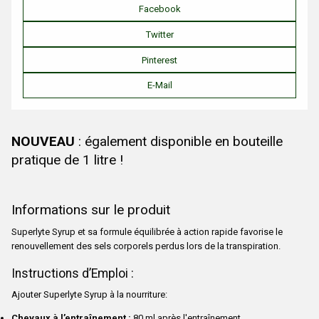
Facebook
Twitter
Pinterest
E-Mail
NOUVEAU
: également disponible en bouteille
pratique de 1 litre !
Informations sur le produit
Superlyte Syrup et sa formule équilibrée à action rapide favorise le
renouvellement des sels corporels perdus lors de la transpiration.
Instructions d’Emploi :
Ajouter Superlyte Syrup à la nourriture:
Chevaux à l’entraînement :
80 ml après l'entraînement.