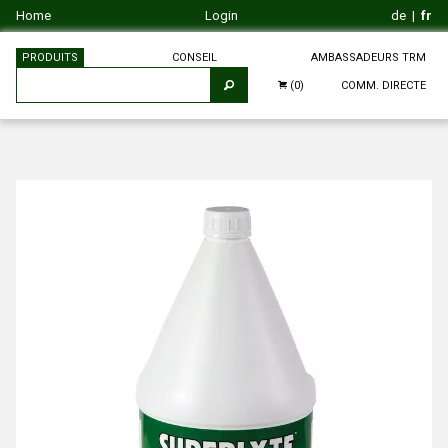
Home
Login
de
|
fr
PRODUITS
CONSEIL
AMBASSADEURS TRM
COMM. DIRECTE
(0)