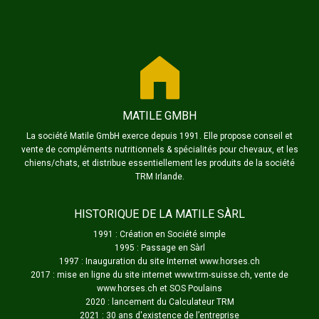
MATILE GMBH
La société Matile GmbH exerce depuis 1991. Elle propose conseil et
vente de compléments nutritionnels & spécialités pour chevaux, et les
chiens/chats, et distribue essentiellement les produits de la société
TRM Irlande.
HISTORIQUE DE LA MATILE SÀRL
1991 : Création en Société simple
1995 : Passage en Sàrl
1997 : Inauguration du site Internet www.horses.ch
2017 : mise en ligne du site internet www.trm-suisse.ch, vente de
www.horses.ch et SOS Poulains
2020 : lancement du Calculateur TRM
2021 : 30 ans d'existence de l’entreprise