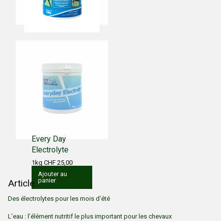
Isopro
1.5kg CHF 39,00
10kg CHF 138,00
Ajouter au
panier
Every Day
Electrolyte
1kg CHF 25,00
Ajouter au
panier
Article
Des électrolytes pour les mois d‘été
L’eau : l’élément nutritif le plus important pour les chevaux