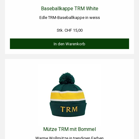
Baseballkappe TRM White
Edle TRM-Baseballkappe in weiss
Stk. CHF 15,00
In den Warenkorb
Mütze TRM mit Bommel
Warme Wollmütze in trendigen Farben