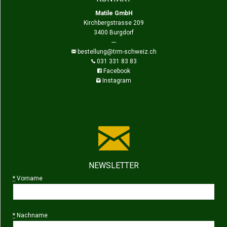
Matile GmbH
Kirchbergstrasse 209
3400 Burgdorf
---
bestellung@trm-schweiz.ch
031 331 83 83
Facebook
Instagram
NEWSLETTER
*
Vorname
*
Nachname