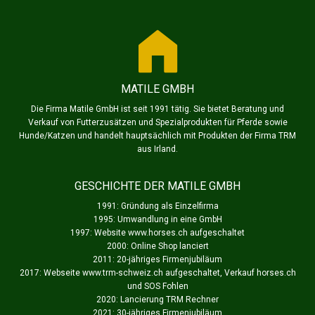
MATILE GMBH
Die Firma Matile GmbH ist seit 1991 tätig. Sie bietet Beratung und
Verkauf von Futterzusätzen und Spezialprodukten für Pferde sowie
Hunde/Katzen und handelt hauptsächlich mit Produkten der Firma TRM
aus Irland.
GESCHICHTE DER MATILE GMBH
1991: Gründung als Einzelfirma
1995: Umwandlung in eine GmbH
1997: Website www.horses.ch aufgeschaltet
2000: Online Shop lanciert
2011: 20-jähriges Firmenjubiläum
2017: Webseite www.trm-schweiz.ch aufgeschaltet, Verkauf horses.ch
und SOS Fohlen
2020: Lancierung TRM Rechner
2021: 30-jähriges Firmenjubiläum