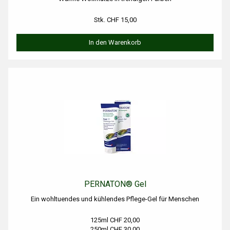
Stk. CHF 15,00
In den Warenkorb
PERNATON® Gel
Ein wohltuendes und kühlendes Pflege-Gel für Menschen
125ml CHF 20,00
250ml CHF 30,00