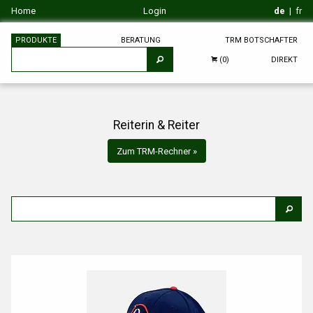
Home
Login
de
|
fr
PRODUKTE
BERATUNG
TRM BOTSCHAFTER
DIREKT
(0)
Reiterin & Reiter
Zum TRM-Rechner »