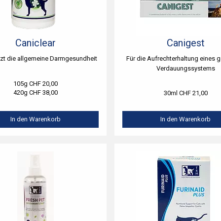
Caniclear
Canigest
tzt die allgemeine Darmgesundheit
Für die Aufrechterhaltung eines
Verdauungssystems
105g CHF 20,00
420g CHF 38,00
30ml CHF 21,00
In den Warenkorb
In den Warenkorb