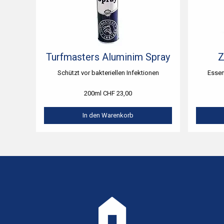
Turfmasters Aluminim Spray
Z
Schützt vor bakteriellen Infektionen
Essen
200ml CHF 23,00
In den Warenkorb