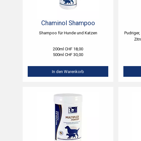
Chaminol Shampoo
Shampoo für Hunde und Katzen
Pudriger,
Zit
200ml CHF 18,00
500ml CHF 30,00
In den Warenkorb