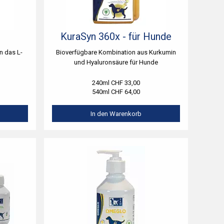
KuraSyn 360x - für Hunde
n das L-
Bioverfügbare Kombination aus Kurkumin
und Hyaluronsäure für Hunde
240ml CHF 33,00
540ml CHF 64,00
In den Warenkorb