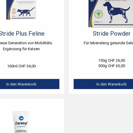
Stride Plus Feline
Stride Powder
neue Generation von Mobilitäts
Für lebenslang gesunde Gel
Ergänzung für Katzen
150g CHF 26,00
500g CHF 65,00
160ml CHF 34,00
In den Warenkorb
In den Warenkorb