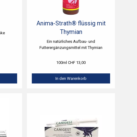
Anima-Strath® flüssig mit
Thymian
nke
Ein natürliches Aufbau- und
Futterergänzungsmittel mit Thymian
100ml CHF 13,00
In den Warenkorb