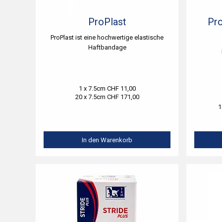
ProPlast
Pro
ProPlast ist eine hochwertige elastische
Haftbandage
1 x 7.5cm CHF 11,00
20 x 7.5cm CHF 171,00
1
In den Warenkorb