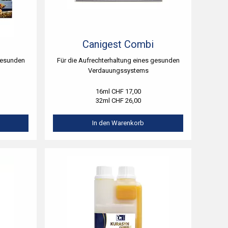
Canigest Combi
 gesunden
Für die Aufrechterhaltung eines gesunden
Verdauungssystems
16ml CHF 17,00
32ml CHF 26,00
In den Warenkorb