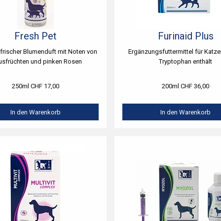
Fresh Pet
Furinaid Plus
 frischer Blumenduft mit Noten von
Ergänzungsfuttermittel für Katze
rusfrüchten und pinken Rosen
Tryptophan enthält
250ml CHF 17,00
200ml CHF 36,00
In den Warenkorb
In den Warenkorb