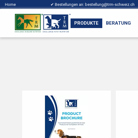
Home
✔ Bestellungen an:
bestellung@trm-schweiz.ch
PRODUKTE
BERATUNG