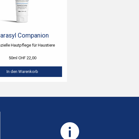
arasyl Companion
zielle Hautpflege für Haustiere
50ml CHF 22,00
In den Warenkorb