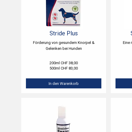
Stride Plus
Förderung von gesundem Knorpel &
Eine 
Gelenken bei Hunden
200ml CHF 38,00
500ml CHF 83,00
In den Warenkorb