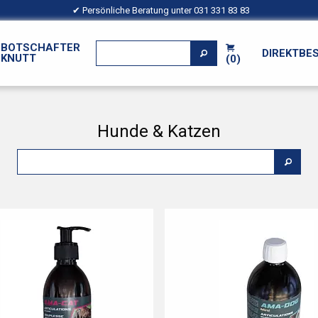
✔ Persönliche Beratung unter
031 331 83 83
BOTSCHAFTER
DIREKTBE
KNUTT
(0)
Hunde & Katzen