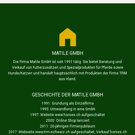
MATILE GMBH
Die Firma Matile GmbH ist seit 1991 tätig. Sie bietet Beratung und
Verkauf von Futterzusätzen und Spezialprodukten für Pferde sowie
Hunde/Katzen und handelt hauptsächlich mit Produkten der Firma TRM
aus Irland.
GESCHICHTE DER MATILE GMBH
1991: Gründung als Einzelfirma
1995: Umwandlung in eine GmbH
1997: Website www.horses.ch aufgeschaltet
2000: Online Shop lanciert
2011: 20-jähriges Firmenjubiläum
2017: Webseite www.trm-schweiz.ch aufgeschaltet, Verkauf horses.ch