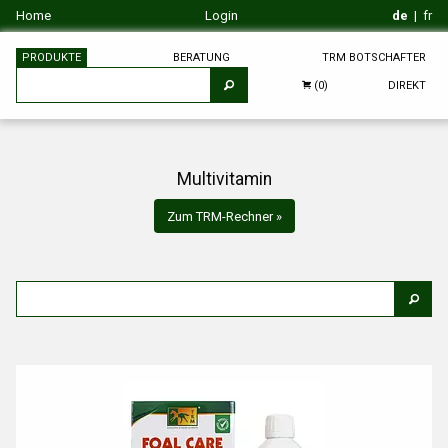
Home
Login
de
|
fr
PRODUKTE
BERATUNG
TRM BOTSCHAFTER
DIREKT
(0)
Multivitamin
Zum TRM-Rechner »