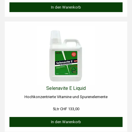
In den Warenkorb
Selenavite E Liquid
Hochkonzentrierte Vitamine und Spurenelemente
5Ltr CHF 133,00
In den Warenkorb