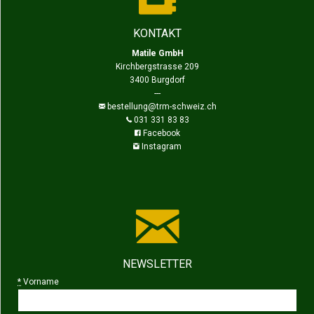
KONTAKT
Matile GmbH
Kirchbergstrasse 209
3400 Burgdorf
---
bestellung@trm-schweiz.ch
031 331 83 83
Facebook
Instagram
NEWSLETTER
*
Vorname