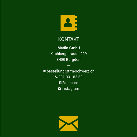
KONTAKT
Matile GmbH
Kirchbergstrasse 209
3400 Burgdorf
---
bestellung@trm-schweiz.ch
031 331 83 83
Facebook
Instagram