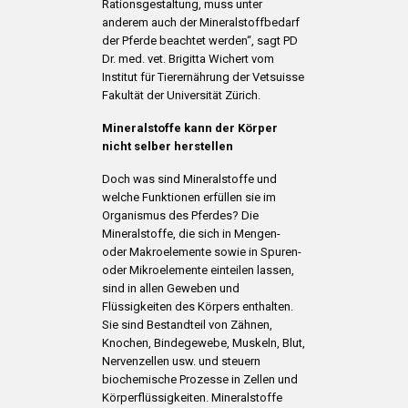
Rationsgestaltung, muss unter
anderem auch der Mineralstoffbedarf
der Pferde beachtet werden“, sagt PD
Dr. med. vet. Brigitta Wichert vom
Institut für Tierernährung der Vetsuisse
Fakultät der Universität Zürich.
Mineralstoffe kann der Körper
nicht selber herstellen
Doch was sind Mineralstoffe und
welche Funktionen erfüllen sie im
Organismus des Pferdes? Die
Mineralstoffe, die sich in Mengen-
oder Makroelemente sowie in Spuren-
oder Mikroelemente einteilen lassen,
sind in allen Geweben und
Flüssigkeiten des Körpers enthalten.
Sie sind Bestandteil von Zähnen,
Knochen, Bindegewebe, Muskeln, Blut,
Nervenzellen usw. und steuern
biochemische Prozesse in Zellen und
Körperflüssigkeiten. Mineralstoffe