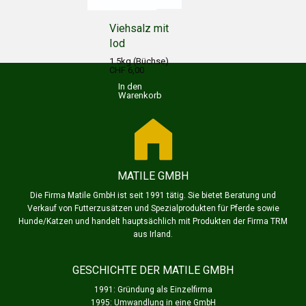
Viehsalz mit
Iod
1.5kg (Büchse)
CHF 6,00
In den
Warenkorb
MATILE GMBH
Die Firma Matile GmbH ist seit 1991 tätig. Sie bietet Beratung und
Verkauf von Futterzusätzen und Spezialprodukten für Pferde sowie
Hunde/Katzen und handelt hauptsächlich mit Produkten der Firma TRM
aus Irland.
GESCHICHTE DER MATILE GMBH
1991: Gründung als Einzelfirma
1995: Umwandlung in eine GmbH