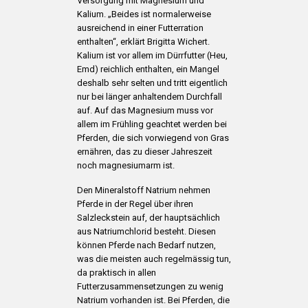
Versorgung mit Magnesium und
Kalium. „Beides ist normalerweise
ausreichend in einer Futterration
enthalten“, erklärt Brigitta Wichert.
Kalium ist vor allem im Dürrfutter (Heu,
Emd) reichlich enthalten, ein Mangel
deshalb sehr selten und tritt eigentlich
nur bei länger anhaltendem Durchfall
auf. Auf das Magnesium muss vor
allem im Frühling geachtet werden bei
Pferden, die sich vorwiegend von Gras
ernähren, das zu dieser Jahreszeit
noch magnesiumarm ist.
Den Mineralstoff Natrium nehmen
Pferde in der Regel über ihren
Salzleckstein auf, der hauptsächlich
aus Natriumchlorid besteht. Diesen
können Pferde nach Bedarf nutzen,
was die meisten auch regelmässig tun,
da praktisch in allen
Futterzusammensetzungen zu wenig
Natrium vorhanden ist. Bei Pferden, die