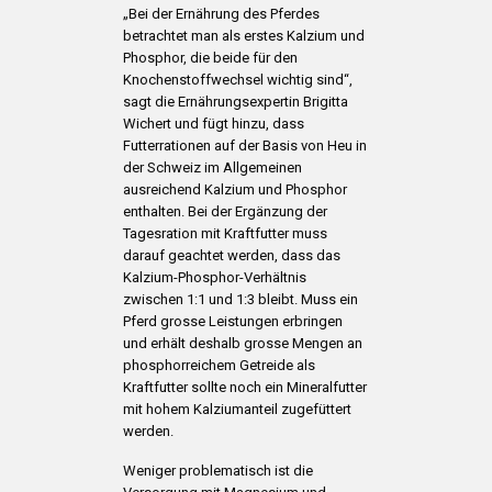
„Bei der Ernährung des Pferdes
betrachtet man als erstes Kalzium und
Phosphor, die beide für den
Knochenstoffwechsel wichtig sind“,
sagt die Ernährungsexpertin Brigitta
Wichert und fügt hinzu, dass
Futterrationen auf der Basis von Heu in
der Schweiz im Allgemeinen
ausreichend Kalzium und Phosphor
enthalten. Bei der Ergänzung der
Tagesration mit Kraftfutter muss
darauf geachtet werden, dass das
Kalzium-Phosphor-Verhältnis
zwischen 1:1 und 1:3 bleibt. Muss ein
Pferd grosse Leistungen erbringen
und erhält deshalb grosse Mengen an
phosphorreichem Getreide als
Kraftfutter sollte noch ein Mineralfutter
mit hohem Kalziumanteil zugefüttert
werden.
Weniger problematisch ist die