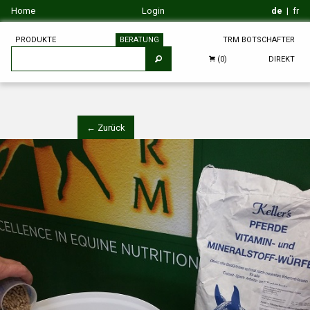
Home
Login
de
|
fr
PRODUKTE
BERATUNG
TRM BOTSCHAFTER
DIREKT
(0)
← Zurück