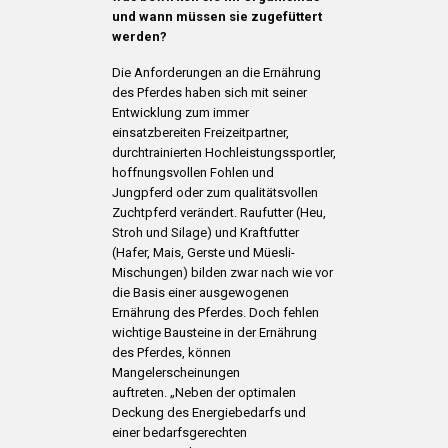
und wann müssen sie zugefüttert
werden?
Die Anforderungen an die Ernährung
des Pferdes haben sich mit seiner
Entwicklung zum immer
einsatzbereiten Freizeitpartner,
durchtrainierten Hochleistungssportler,
hoffnungsvollen Fohlen und
Jungpferd oder zum qualitätsvollen
Zuchtpferd verändert. Raufutter (Heu,
Stroh und Silage) und Kraftfutter
(Hafer, Mais, Gerste und Müesli-
Mischungen) bilden zwar nach wie vor
die Basis einer ausgewogenen
Ernährung des Pferdes. Doch fehlen
wichtige Bausteine in der Ernährung
des Pferdes, können
Mangelerscheinungen
auftreten. „Neben der optimalen
Deckung des Energiebedarfs und
einer bedarfsgerechten