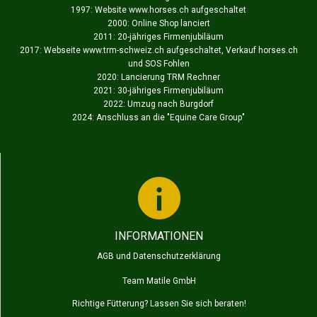
1997: Website www.horses.ch aufgeschaltet
2000: Online Shop lanciert
2011: 20-jähriges Firmenjubiläum
2017: Webseite www.trm-schweiz.ch aufgeschaltet, Verkauf horses.ch
und SOS Fohlen
2020: Lancierung TRM Rechner
2021: 30-jähriges Firmenjubiläum
2022: Umzug nach Burgdorf
2024: Anschluss an die "
Equine Care Group
"
INFORMATIONEN
AGB und Datenschutzerklärung
Team Matile GmbH
Richtige Fütterung? Lassen Sie sich beraten!