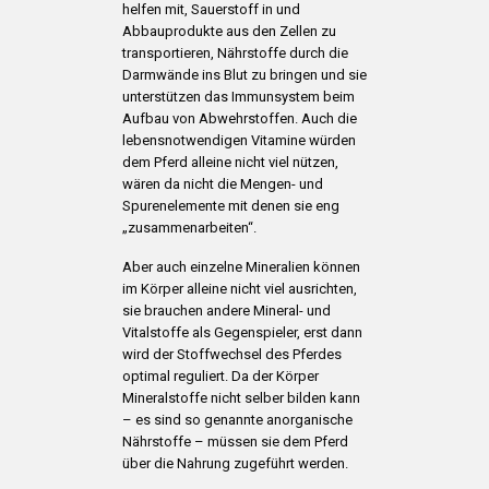
helfen mit, Sauerstoff in und
Abbauprodukte aus den Zellen zu
transportieren, Nährstoffe durch die
Darmwände ins Blut zu bringen und sie
unterstützen das Immunsystem beim
Aufbau von Abwehrstoffen. Auch die
lebensnotwendigen Vitamine würden
dem Pferd alleine nicht viel nützen,
wären da nicht die Mengen- und
Spurenelemente mit denen sie eng
„zusammenarbeiten“.
Aber auch einzelne Mineralien können
im Körper alleine nicht viel ausrichten,
sie brauchen andere Mineral- und
Vitalstoffe als Gegenspieler, erst dann
wird der Stoffwechsel des Pferdes
optimal reguliert. Da der Körper
Mineralstoffe nicht selber bilden kann
– es sind so genannte anorganische
Nährstoffe – müssen sie dem Pferd
über die Nahrung zugeführt werden.