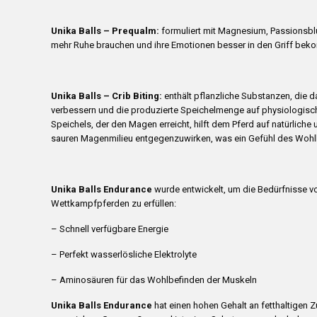
Unika Balls – Prequalm:
formuliert mit Magnesium, Passionsblu
mehr Ruhe brauchen und ihre Emotionen besser in den Griff be
Unika Balls – Crib Biting:
enthält pflanzliche Substanzen, die d
verbessern und die produzierte Speichelmenge auf physiologisch
Speichels, der den Magen erreicht, hilft dem Pferd auf natürlich
sauren Magenmilieu entgegenzuwirken, was ein Gefühl des Wohlb
Unika Balls Endurance
wurde entwickelt, um die Bedürfnisse v
Wettkampfpferden zu erfüllen:
– Schnell verfügbare Energie
– Perfekt wasserlösliche Elektrolyte
– Aminosäuren für das Wohlbefinden der Muskeln
Unika Balls Endurance
hat einen hohen Gehalt an fetthaltigen Z