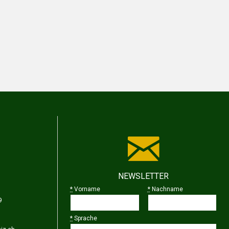
NEWSLETTER
*
Vorname
*
Nachname
9
*
Sprache