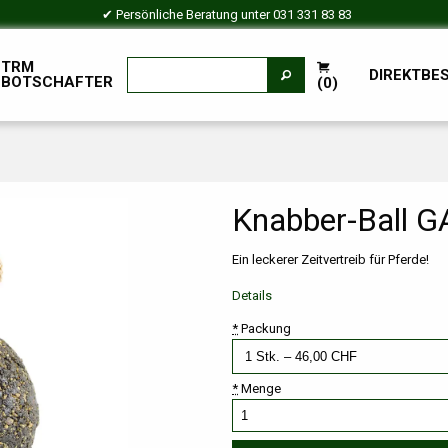
✔ Persönliche Beratung unter
031 331 83 83
TRM
DIREKTBE
BOTSCHAFTER
(0)
Knabber-Ball 
Ein leckerer Zeitvertreib für Pferde!
Details
*
Packung
*
Menge