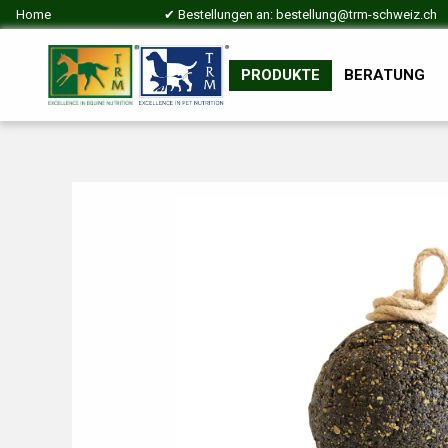
Home
✔ Bestellungen an:
bestellung@trm-schweiz.ch
PRODUKTE
BERATUNG