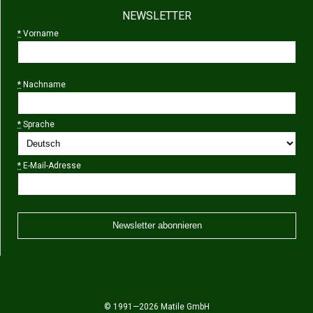
NEWSLETTER
*
Vorname
*
Nachname
*
Sprache
*
E-Mail-Adresse
© 1991—2026 Matile GmbH