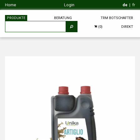
Home
Login
de
|
fr
PRODUKTE
BERATUNG
TRM BOTSCHAFTER
DIREKT
(0)