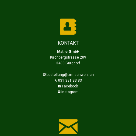
KONTAKT
Matile GmbH
Kirchbergstrasse 209
3400 Burgdorf
---
bestellung@trm-schweiz.ch
031 331 83 83
Facebook
Instagram