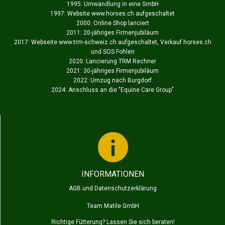
1995: Umwandlung in eine GmbH
1997: Website www.horses.ch aufgeschaltet
2000: Online Shop lanciert
2011: 20-jähriges Firmenjubiläum
2017: Webseite www.trm-schweiz.ch aufgeschaltet, Verkauf horses.ch
und SOS Fohlen
2020: Lancierung TRM Rechner
2021: 30-jähriges Firmenjubiläum
2022: Umzug nach Burgdorf
2024: Anschluss an die "
Equine Care Group
"
INFORMATIONEN
AGB und Datenschutzerklärung
Team Matile GmbH
Richtige Fütterung? Lassen Sie sich beraten!