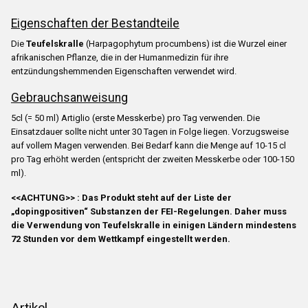
Eigenschaften der Bestandteile
Die
Teufelskralle
(Harpagophytum procumbens) ist die Wurzel einer
afrikanischen Pflanze, die in der Humanmedizin für ihre
entzündungshemmenden Eigenschaften verwendet wird.
Gebrauchsanweisung
5cl (= 50 ml) Artiglio (erste Messkerbe) pro Tag verwenden. Die
Einsatzdauer sollte nicht unter 30 Tagen in Folge liegen. Vorzugsweise
auf vollem Magen verwenden. Bei Bedarf kann die Menge auf 10-15 cl
pro Tag erhöht werden (entspricht der zweiten Messkerbe oder 100-150
ml).
<<ACHTUNG>> :
Das Produkt steht auf der Liste der
„dopingpositiven“ Substanzen der FEI-Regelungen. Daher muss
die Verwendung von Teufelskralle in einigen Ländern mindestens
72 Stunden vor dem Wettkampf eingestellt werden.
Artikel