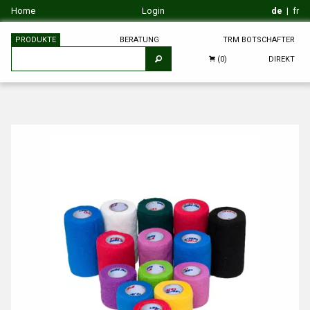
Home
Login
de
|
fr
PRODUKTE
BERATUNG
TRM BOTSCHAFTER
DIREKT
(0)