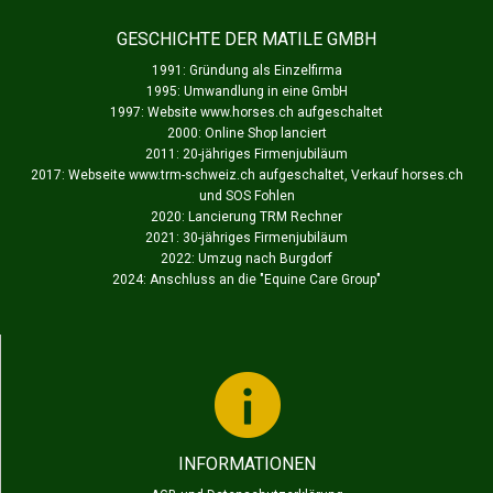
GESCHICHTE DER MATILE GMBH
1991: Gründung als Einzelfirma
1995: Umwandlung in eine GmbH
1997: Website www.horses.ch aufgeschaltet
2000: Online Shop lanciert
2011: 20-jähriges Firmenjubiläum
2017: Webseite www.trm-schweiz.ch aufgeschaltet, Verkauf horses.ch
und SOS Fohlen
2020: Lancierung TRM Rechner
2021: 30-jähriges Firmenjubiläum
2022: Umzug nach Burgdorf
2024: Anschluss an die "
Equine Care Group
"
INFORMATIONEN