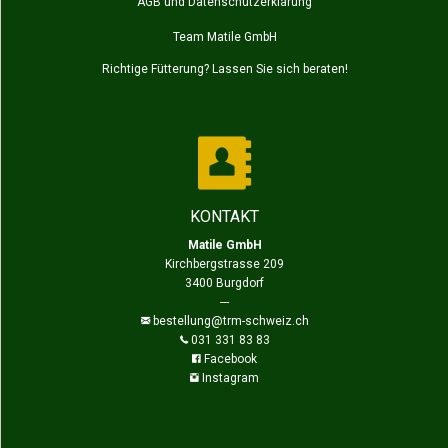
AGB und Datenschutzerklärung
Team Matile GmbH
Richtige Fütterung? Lassen Sie sich beraten!
KONTAKT
Matile GmbH
Kirchbergstrasse 209
3400 Burgdorf
---
bestellung@trm-schweiz.ch
031 331 83 83
Facebook
Instagram