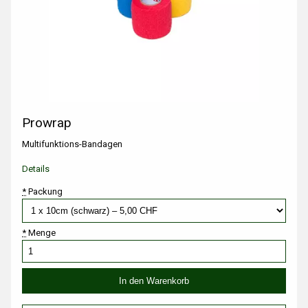
Prowrap
Multifunktions-Bandagen
Details
*
Packung
*
Menge