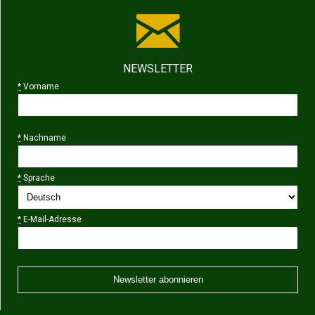
NEWSLETTER
*
Vorname
*
Nachname
*
Sprache
*
E-Mail-Adresse