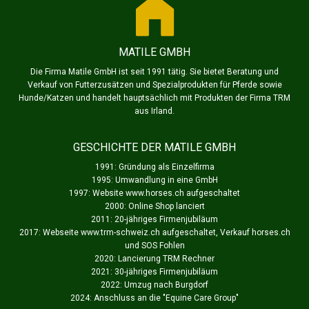
MATILE GMBH
Die Firma Matile GmbH ist seit 1991 tätig. Sie bietet Beratung und
Verkauf von Futterzusätzen und Spezialprodukten für Pferde sowie
Hunde/Katzen und handelt hauptsächlich mit Produkten der Firma TRM
aus Irland.
GESCHICHTE DER MATILE GMBH
1991: Gründung als Einzelfirma
1995: Umwandlung in eine GmbH
1997: Website www.horses.ch aufgeschaltet
2000: Online Shop lanciert
2011: 20-jähriges Firmenjubiläum
2017: Webseite www.trm-schweiz.ch aufgeschaltet, Verkauf horses.ch
und SOS Fohlen
2020: Lancierung TRM Rechner
2021: 30-jähriges Firmenjubiläum
2022: Umzug nach Burgdorf
2024: Anschluss an die "
Equine Care Group
"