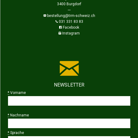
3400 Burgdorf
---
bestellung@trm-schweiz.ch
031 331 83 83
Facebook
Instagram
NEWSLETTER
*
Vorname
*
Nachname
*
Sprache