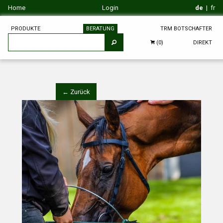
Home
Login
de
|
fr
PRODUKTE
BERATUNG
TRM BOTSCHAFTER
DIREKT
(0)
← Zurück