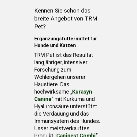
Kennen Sie schon das
breite Angebot von TRM
Pet?
Ergänzungsfuttermittel für
Hunde und Katzen
TRM Pet ist das Resultat
langjähriger, intensiver
Forschung zum
Wohlergehen unserer
Haustiere. Das
hochwirksame „
Kurasyn
Canine
“ mit Kurkuma und
Hyaluronsäure unterstützt
die Verdauung und das
Immunsystem des Hundes.
Unser meistverkauftes
Produkt „
Canigest Combi
“