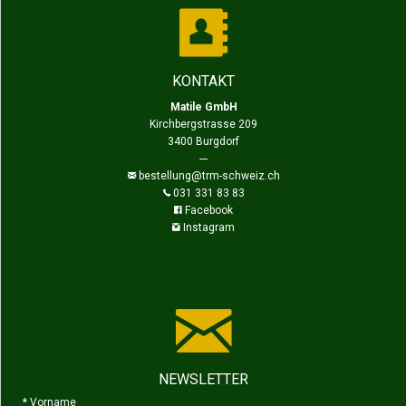
KONTAKT
Matile GmbH
Kirchbergstrasse 209
3400 Burgdorf
---
bestellung@trm-schweiz.ch
031 331 83 83
Facebook
Instagram
NEWSLETTER
*
Vorname