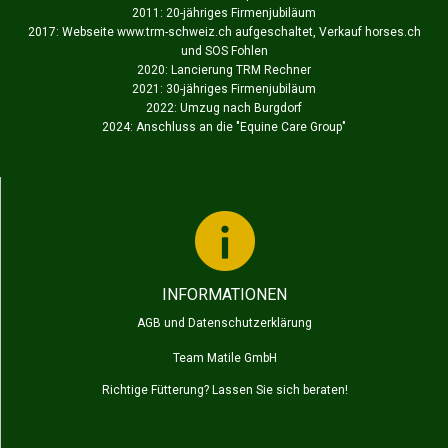
2011: 20-jähriges Firmenjubiläum
2017: Webseite www.trm-schweiz.ch aufgeschaltet, Verkauf horses.ch
und SOS Fohlen
2020: Lancierung TRM Rechner
2021: 30-jähriges Firmenjubiläum
2022: Umzug nach Burgdorf
2024: Anschluss an die "
Equine Care Group
"
INFORMATIONEN
AGB und Datenschutzerklärung
Team Matile GmbH
Richtige Fütterung? Lassen Sie sich beraten!