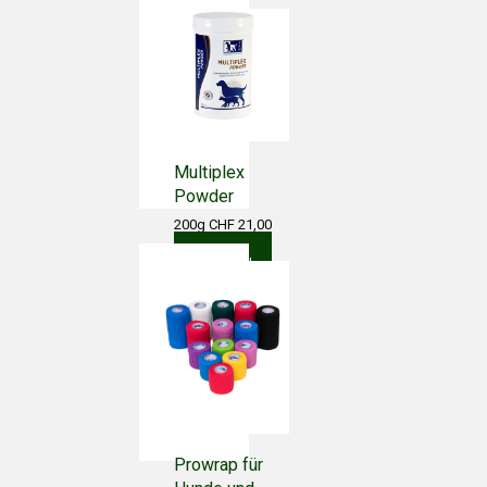
Multiplex
Powder
200g CHF 21,00
In den
Warenkorb
Prowrap für