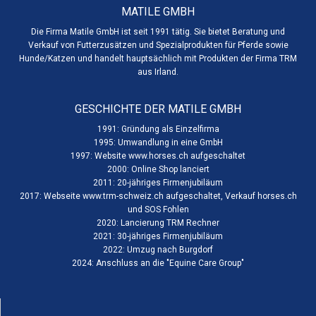
MATILE GMBH
Die Firma Matile GmbH ist seit 1991 tätig. Sie bietet Beratung und
Verkauf von Futterzusätzen und Spezialprodukten für Pferde sowie
Hunde/Katzen und handelt hauptsächlich mit Produkten der Firma TRM
aus Irland.
GESCHICHTE DER MATILE GMBH
1991: Gründung als Einzelfirma
1995: Umwandlung in eine GmbH
1997: Website www.horses.ch aufgeschaltet
2000: Online Shop lanciert
2011: 20-jähriges Firmenjubiläum
2017: Webseite www.trm-schweiz.ch aufgeschaltet, Verkauf horses.ch
und SOS Fohlen
2020: Lancierung TRM Rechner
2021: 30-jähriges Firmenjubiläum
2022: Umzug nach Burgdorf
2024: Anschluss an die "
Equine Care Group
"