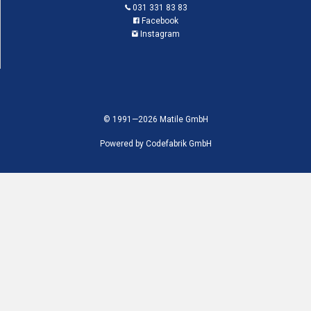
031 331 83 83
Facebook
Instagram
© 1991—2026 Matile GmbH
Powered by
Codefabrik GmbH