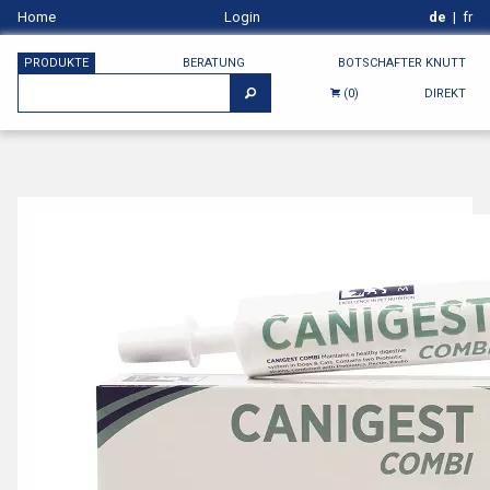
Home
Login
de
|
fr
PRODUKTE
BERATUNG
BOTSCHAFTER KNUTT
DIREKT
(0)