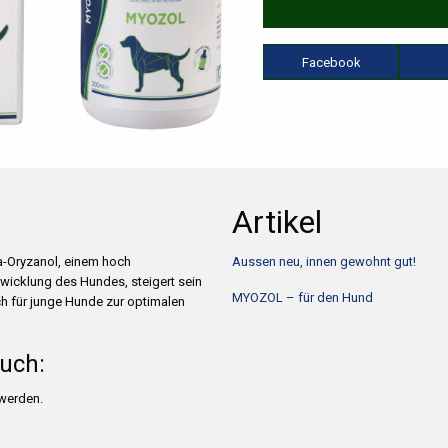
Facebook
Artikel
ma-Oryzanol, einem hoch
Aussen neu, innen gewohnt gut!
twicklung des Hundes, steigert sein
MYOZOL – für den Hund
h für junge Hunde zur optimalen
uch:
 werden.