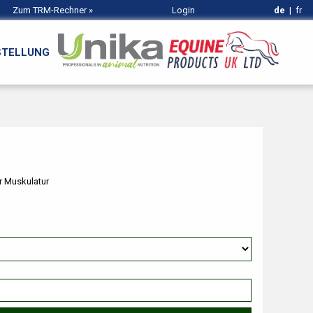
Zum TRM-Rechner
»
Login
de
|
fr
STELLUNG
r Muskulatur