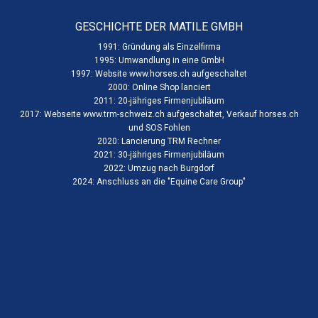
GESCHICHTE DER MATILE GMBH
1991: Gründung als Einzelfirma
1995: Umwandlung in eine GmbH
1997: Website www.horses.ch aufgeschaltet
2000: Online Shop lanciert
2011: 20-jähriges Firmenjubiläum
2017: Webseite www.trm-schweiz.ch aufgeschaltet, Verkauf horses.ch
und SOS Fohlen
2020: Lancierung TRM Rechner
2021: 30-jähriges Firmenjubiläum
2022: Umzug nach Burgdorf
2024: Anschluss an die "
Equine Care Group
"