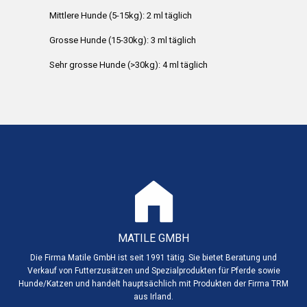
Mittlere Hunde (5-15kg): 2 ml täglich
Grosse Hunde (15-30kg): 3 ml täglich
Sehr grosse Hunde (>30kg): 4 ml täglich
MATILE GMBH
Die Firma Matile GmbH ist seit 1991 tätig. Sie bietet Beratung und
Verkauf von Futterzusätzen und Spezialprodukten für Pferde sowie
Hunde/Katzen und handelt hauptsächlich mit Produkten der Firma TRM
aus Irland.