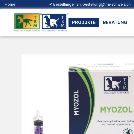
Home
✔ Bestellungen an:
bestellung@trm-schweiz.ch
PRODUKTE
BERATUNG