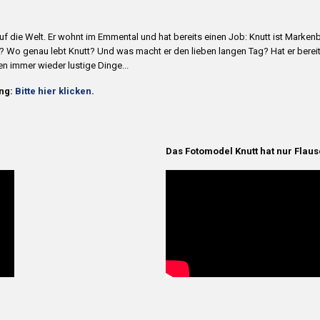
auf die Welt. Er wohnt im Emmental und hat bereits einen Job: Knutt ist Mar
 Wo genau lebt Knutt? Und was macht er den lieben langen Tag? Hat er bereits
n immer wieder lustige Dinge...
ng:
Bitte hier klicken
.
Das Fotomodel Knutt hat nur Flaus