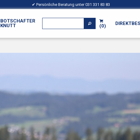
✔ Persönliche Beratung unter
031 331 83 83
BOTSCHAFTER
DIREKTBE
KNUTT
(0)