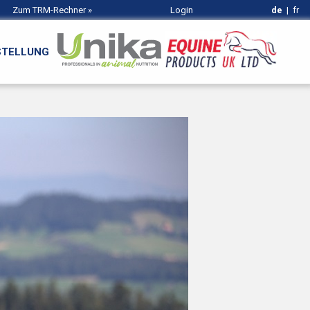
Zum TRM-Rechner
»
Login
de
|
fr
STELLUNG