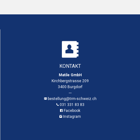
KONTAKT
Matile GmbH
Kirchbergstrasse 209
3400 Burgdorf
---
bestellung@trm-schweiz.ch
031 331 83 83
Facebook
Instagram