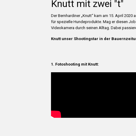
Knutt mit zwei "t"
Der Bernhardiner „Knutt“ kam am 15. April 2020 
für spezielle Hundeprodukte. Mag er diesen Job?
Videokamera durch seinen Alltag. Dabei passiere
Knutt unser Shootingstar in der Bauernzeitu
1. Fotoshooting mit Knutt: