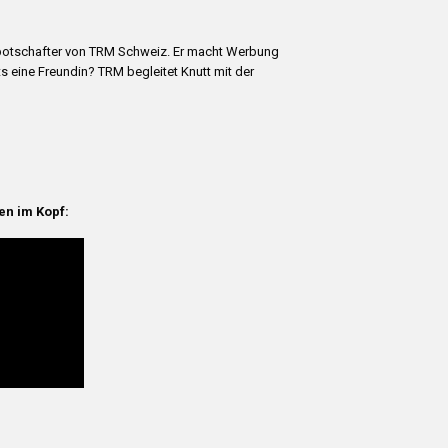
kenbotschafter von TRM Schweiz. Er macht Werbung
 eine Freundin? TRM begleitet Knutt mit der
en im Kopf: