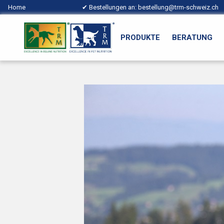
Home
✔ Bestellungen an:
bestellung@trm-schweiz.ch
PRODUKTE
BERATUNG