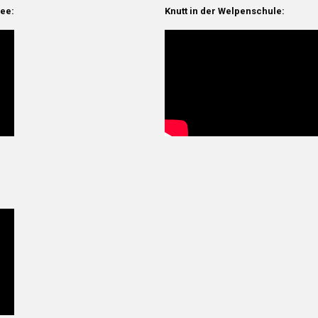
nee:
Knutt in der Welpenschule: