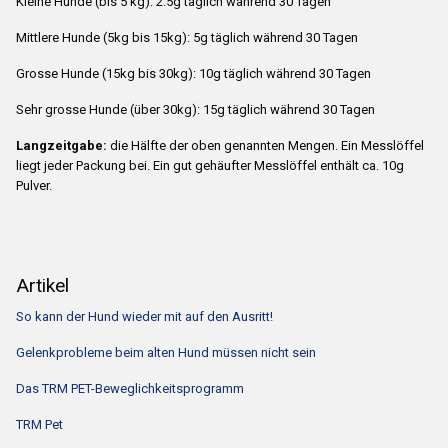
Kleine Hunde (bis 5 kg): 2.5g täglich während 30 Tagen
Mittlere Hunde (5kg bis 15kg): 5g täglich während 30 Tagen
Grosse Hunde (15kg bis 30kg): 10g täglich während 30 Tagen
Sehr grosse Hunde (über 30kg): 15g täglich während 30 Tagen
Langzeitgabe:
die Hälfte der oben genannten Mengen. Ein Messlöffel
liegt jeder Packung bei. Ein gut gehäufter Messlöffel enthält ca. 10g
Pulver.
Artikel
So kann der Hund wieder mit auf den Ausritt!
Gelenkprobleme beim alten Hund müssen nicht sein
Das TRM PET-Beweglichkeitsprogramm
TRM Pet