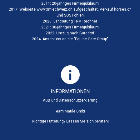
2011: 20-jähriges Firmenjubiläum
2017: Webseite www.trm-schweiz.ch aufgeschaltet, Verkauf horses.ch
und SOS Fohlen
2020: Lancierung TRM Rechner
2021: 30-jähriges Firmenjubiläum
2022: Umzug nach Burgdorf
2024: Anschluss an die "
Equine Care Group
"
INFORMATIONEN
AGB und Datenschutzerklärung
Team Matile GmbH
Richtige Fütterung? Lassen Sie sich beraten!