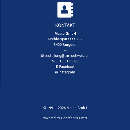
KONTAKT
Matile GmbH
Kirchbergstrasse 209
3400 Burgdorf
---
bestellung@trm-schweiz.ch
031 331 83 83
Facebook
Instagram
© 1991—2026 Matile GmbH
Powered by
Codefabrik GmbH