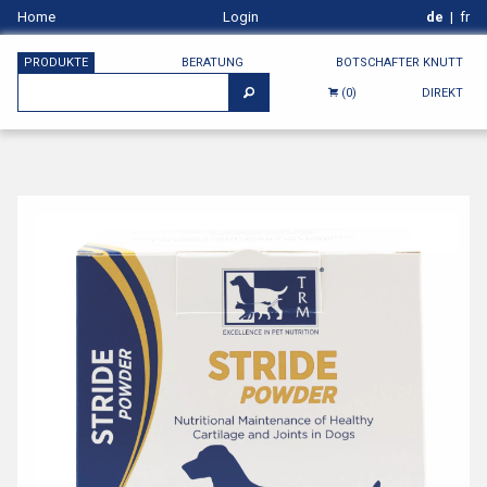
Home
Login
de
|
fr
PRODUKTE
BERATUNG
BOTSCHAFTER KNUTT
DIREKT
(0)