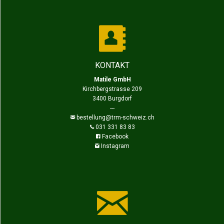
KONTAKT
Matile GmbH
Kirchbergstrasse 209
3400 Burgdorf
---
bestellung@trm-schweiz.ch
031 331 83 83
Facebook
Instagram