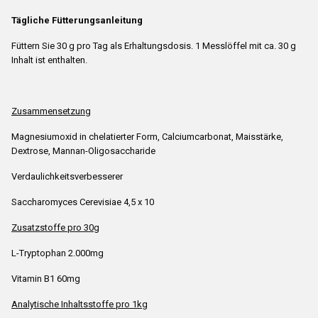
Tägliche Fütterungsanleitung
Füttern Sie 30 g pro Tag als Erhaltungsdosis. 1 Messlöffel mit ca. 30 g
Inhalt ist enthalten.
Zusammensetzung
Magnesiumoxid in chelatierter Form, Calciumcarbonat, Maisstärke,
Dextrose, Mannan-Oligosaccharide
Verdaulichkeitsverbesserer
Saccharomyces Cerevisiae 4,5 x 10
Zusatzstoffe pro 30g
L-Tryptophan 2.000mg
Vitamin B1 60mg
Analytische Inhaltsstoffe pro 1kg