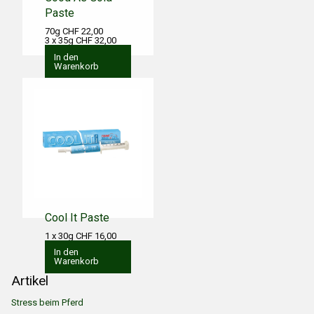
Paste
70g CHF 22,00
3 x 35g CHF 32,00
In den
Warenkorb
Cool It Paste
1 x 30g CHF 16,00
In den
Warenkorb
Artikel
Stress beim Pferd