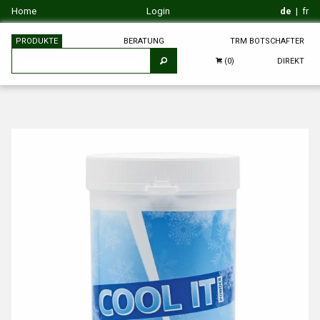
Home
Login
de
|
fr
PRODUKTE
BERATUNG
TRM BOTSCHAFTER
DIREKT
(0)