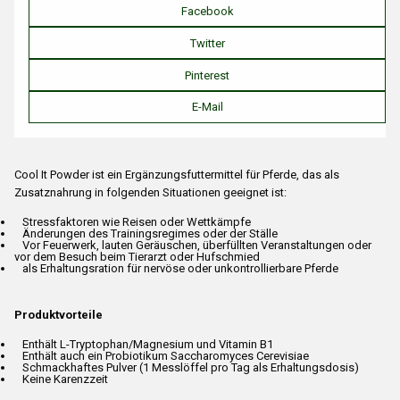
Facebook
Twitter
Pinterest
E-Mail
Cool It Powder ist ein Ergänzungsfuttermittel für Pferde, das als
Zusatznahrung in folgenden Situationen geeignet ist:
Stressfaktoren wie Reisen oder Wettkämpfe
Änderungen des Trainingsregimes oder der Ställe
Vor Feuerwerk, lauten Geräuschen, überfüllten Veranstaltungen oder
vor dem Besuch beim Tierarzt oder Hufschmied
als Erhaltungsration für nervöse oder unkontrollierbare Pferde
Produktvorteile
Enthält L-Tryptophan/Magnesium und Vitamin B1
Enthält auch ein Probiotikum Saccharomyces Cerevisiae
Schmackhaftes Pulver (1 Messlöffel pro Tag als Erhaltungsdosis)
Keine Karenzzeit