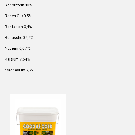
Rohprotein 13%
Rohes Öl <0,5%
Rohfasern 0,4%
Rohasche 34,4%
Natrium 0,07 %.
Kalzium 7.64%
Magnesium 7,72