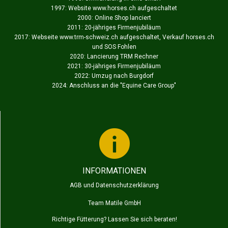
1997: Website www.horses.ch aufgeschaltet
2000: Online Shop lanciert
2011: 20-jähriges Firmenjubiläum
2017: Webseite www.trm-schweiz.ch aufgeschaltet, Verkauf horses.ch
und SOS Fohlen
2020: Lancierung TRM Rechner
2021: 30-jähriges Firmenjubiläum
2022: Umzug nach Burgdorf
2024: Anschluss an die "
Equine Care Group
"
INFORMATIONEN
AGB und Datenschutzerklärung
Team Matile GmbH
Richtige Fütterung? Lassen Sie sich beraten!